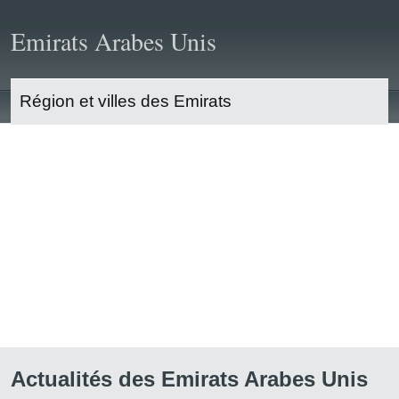
Emirats Arabes Unis
Région et villes des Emirats
Tourisme
Vie pratique
Economie
Affaires
Population
Actualités des Emirats Arabes Unis