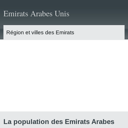
Emirats Arabes Unis
Région et villes des Emirats
Tourisme
Vie pratique
Economie
Affaires
Population
La population des Emirats Arabes